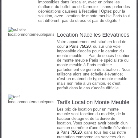
impossibles dans l'escalier, avec en prime les
éraflures du buffet ou de l'armoire... sans parler des
déprédations causées à l'escalier ! Optez pour la
solution, avec Location de monte meuble Paris tout
est différent, pas de stress et pas de dégâts !
Location Nacelles Elevatrices
Votre appartement est situé en fond de
cour
à
Paris 75020
, ou sur une voie
impossible d'accès pour le camion du
monte-meuble ... Pas de soucis Location
de monte meuble Paris le spécialiste du
monte meuble à Paris maîtrise
parfaitement ce genre de situation : Nous
utilisons alors une échelle élévatrice;
c'est un matériel de type monte-meuble
mais non relié à un camion, et c'est
parfait dans le cas d'accès difficile.
Tarifs Location Monte Meuble
Les prix de location pour un monte
meuble sont fonction du modèle, de la
hauteur d'étage et de la durée de
location. Vous pouvez avoir besoin d'un
camion ou même d'une échelle élévatrice
à
Paris 75020
, dans tous les cas notre
prestation comprend les services d'un