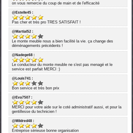
on vous remercie du coup de main et de l'efficacité
@Estelle45 :
Pas cher et très pro TRES SATISFAIT !
@Martial52 :
Le monte meuble nous a bien facilité la vie. ça change des
déménagements précédents !
@Nadege68 :
Le conducteur du monte meuble ne s'est pas menagé et le
service est parfait MERCI :)
@Louis741 :
Bon service et très bon prix
@Eva7507 :
MERCI pour votre aide sur le coté administratif aussi, et pour la
gentillesse du technicien !
@Mildred48 :
Entreprise sérieuse bonne organisation