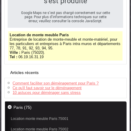
s'est produite
Google Maps ne s'est pas chargé correctement sur cette
page. Pour plus d'informations techniques sur cette
erreur, veuillez consulter la console JavaScript.
Location de monte meuble Paris
Entreprise de location de monte-meuble et monte-matériel, pour
les particuliers et entreprises à Paris intra muros et départements
77, 78, 91, 92, 93, 94, 95.
Ville :
Paris (75020).
Tel :
06.19.16.31.19
Articles récents
Comment faciliter son déménagement pour Paris ?
Ce qu'il faut savoir sur le déménagement
10 astuces pour déménager sans stress
Paris (75)
Location monte meuble Paris 75001
Location monte meuble Paris 75002