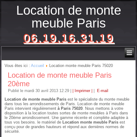
Location de monte
meuble Paris
06.19.16.31.19
Vous êtes ici :
Accueil
Location monte meuble Paris 75020
Location de monte meuble Paris
20ème
Publié le mardi 30 avril 2013 12:29
|
| Imprimer |
|
E-mail
Location de monte meuble Paris
est le spécialiste du monte meuble
dans tous les arrondissements de Paris. Location de monte meuble
Paris intervient régulièrement
à Paris 75020
. Nous mettons à votre
disposition à la location toutes sortes de monte meubles à Paris dans
le 20ème arrondissement. Une gamme récente et complète adaptée à
tous vos besoins. le matériel de
Location monte meuble Paris
est
conçu pour de grandes hauteurs et répond aux dernières normes de
sécurité.