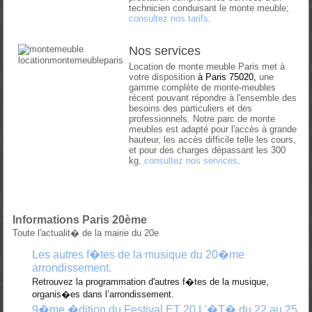
technicien conduisant le monte meuble;
consultez nos tarifs
.
Nos services
Location de monte meuble Paris met à
votre disposition
à
Paris 75020,
une
gamme complète de monte-meubles
récent pouvant répondre à l'ensemble des
besoins des particuliers et des
professionnels. Notre parc de monte
meubles est adapté pour l'accès à grande
hauteur, les accès difficile telle les cours,
et pour des charges dépassant les 300
kg.
consultez nos services
.
Informations Paris 20ème
Toute l'actualit� de la mairie du 20e
Les autres f�tes de la musique du 20�me
arrondissement.
Retrouvez la programmation d'autres f�tes de la musique,
organis�es dans l’arrondissement.
9�me �dition du Festival ET 20 L’�T� du 22 au 25